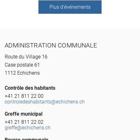
Plus d’événements
Pied de page
ADMINISTRATION COMMUNALE
Route du Village 16
Case postale 61
1112 Echichens
Contrôle des habitants
+41 21 811 22 00
controledeshabitants@echichens.ch
Greffe municipal
+41 21 811 22 02
greffe@echichens.ch
Bourse communale