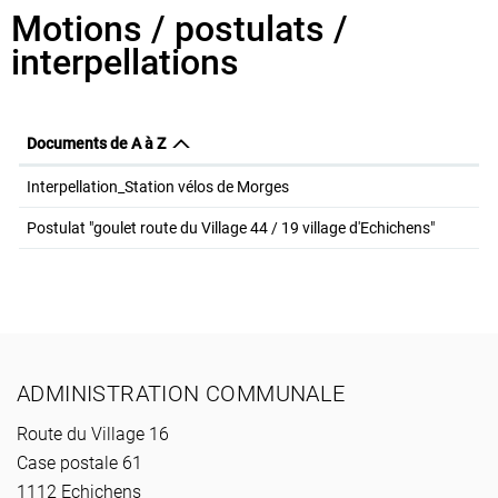
Motions / postulats /
interpellations
Documents de A à Z
Interpellation_Station vélos de Morges
Postulat "goulet route du Village 44 / 19 village d'Echichens"
Pied de page
ADMINISTRATION COMMUNALE
Route du Village 16
Case postale 61
1112 Echichens