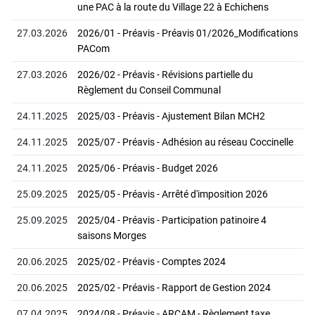
une PAC à la route du Village 22 à Echichens
27.03.2026
2026/01 - Préavis - Préavis 01/2026_Modifications
PACom
27.03.2026
2026/02 - Préavis - Révisions partielle du
Règlement du Conseil Communal
24.11.2025
2025/03 - Préavis - Ajustement Bilan MCH2
24.11.2025
2025/07 - Préavis - Adhésion au réseau Coccinelle
24.11.2025
2025/06 - Préavis - Budget 2026
25.09.2025
2025/05 - Préavis - Arrêté d'imposition 2026
25.09.2025
2025/04 - Préavis - Participation patinoire 4
saisons Morges
20.06.2025
2025/02 - Préavis - Comptes 2024
20.06.2025
2025/02 - Préavis - Rapport de Gestion 2024
07.04.2025
2024/08 - Préavis - ARCAM - Règlement taxe