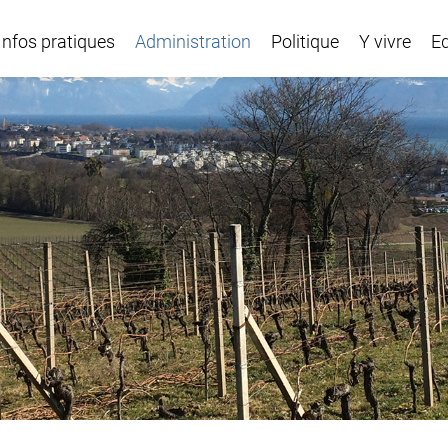
Infos pratiques
Administration
Politique
Y vivre
E