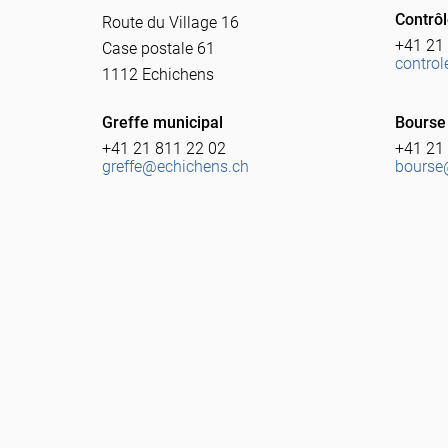
Contrôl
Route du Village 16
+41 21
Case postale 61
contro
1112 Echichens
Greffe municipal
Bourse
+41 21 811 22 02
+41 21
greffe@echichens.ch
bourse