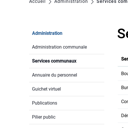
Accueil
Administration
Services co
S
Administration
Administration communale
Ser
Services communaux
(sélectionné)
Bou
Annuaire du personnel
Bur
Guichet virtuel
Con
Publications
Dé
Pilier public