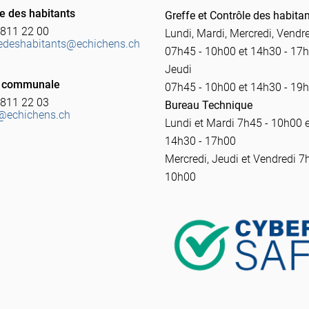
e des habitants
Greffe et Contrôle des habita
 811 22 00
Lundi, Mardi, Mercredi, Vendr
ledeshabitants@echichens.ch
07h45 - 10h00 et 14h30 - 17
Jeudi
 communale
07h45 - 10h00 et 14h30 - 19
 811 22 03
Bureau Technique
@echichens.ch
Lundi et Mardi 7h45 - 10h00 e
14h30 - 17h00
Mercredi, Jeudi et Vendredi 7
10h00