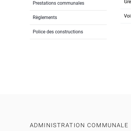
Gre
Prestations communales
Voi
Règlements
Police des constructions
Pied de page
ADMINISTRATION COMMUNALE