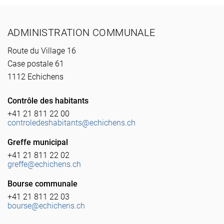
Pied de page
ADMINISTRATION COMMUNALE
Route du Village 16
Case postale 61
1112 Echichens
Contrôle des habitants
+41 21 811 22 00
controledeshabitants@echichens.ch
Greffe municipal
+41 21 811 22 02
greffe@echichens.ch
Bourse communale
+41 21 811 22 03
bourse@echichens.ch