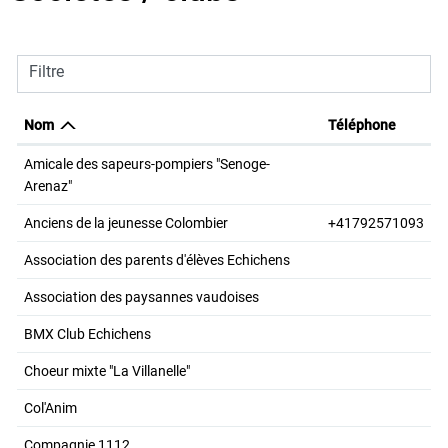
Filtre
Nom
Téléphone
Amicale des sapeurs-pompiers "Senoge-
Arenaz"
Anciens de la jeunesse Colombier
+41792571093
Association des parents d'élèves Echichens
Association des paysannes vaudoises
BMX Club Echichens
Choeur mixte "La Villanelle"
Col'Anim
Compagnie 1112