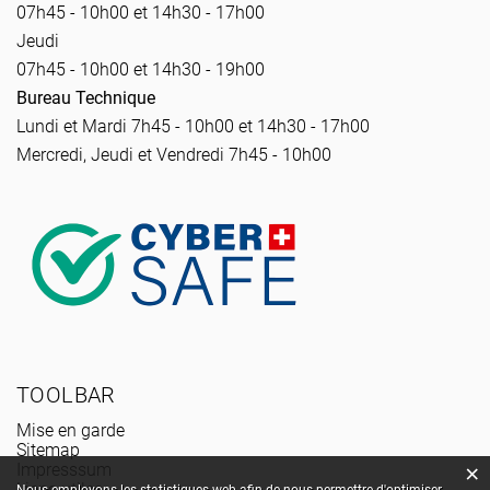
07h45 - 10h00 et 14h30 - 17h00
Jeudi
07h45 - 10h00 et 14h30 - 19h00
Bureau Technique
Lundi et Mardi 7h45 - 10h00 et 14h30 - 17h00
Mercredi, Jeudi et Vendredi 7h45 - 10h00
TOOLBAR
Mise en garde
Sitemap
Impresssum
×
Liens utiles