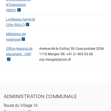
d’Orientation
(BRIO)
Ce lien externe va ouvrir une nouvelle fenêtre.
Le Réseau Santé la
Côte (RSLC)
Ce lien externe va ouvrir une nouvelle fenêtre.
Médiation de
voisinage
Ce lien externe va ouvrir une nouvelle fenêtre.
Office régional de
Avenue de la Gottaz 30 Case postale 2056
placement . ORP
Ce lien externe va ouvrir une nouvelle fenêtre.
1110 Morges Tél. +41 21 803 92 00
orp.morges(at)vd.ch
Pied de page
ADMINISTRATION COMMUNALE
Route du Village 16