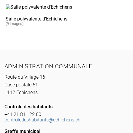
Salle polyvalente d'Echichens
(9 images)
Pied de page
ADMINISTRATION COMMUNALE
Route du Village 16
Case postale 61
1112 Echichens
Contrôle des habitants
+41 21 811 22 00
controledeshabitants@echichens.ch
Greffe municipal