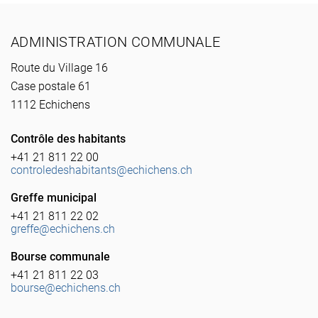
Pied de page
ADMINISTRATION COMMUNALE
Route du Village 16
Case postale 61
1112 Echichens
Contrôle des habitants
+41 21 811 22 00
controledeshabitants@echichens.ch
Greffe municipal
+41 21 811 22 02
greffe@echichens.ch
Bourse communale
+41 21 811 22 03
bourse@echichens.ch