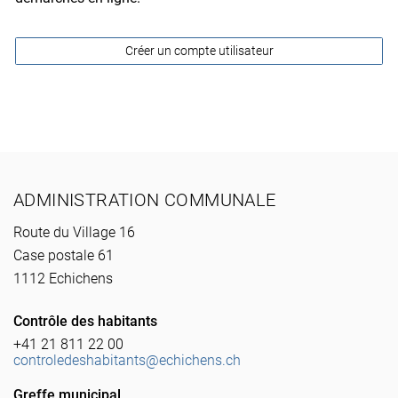
Créer un compte utilisateur
Pied de page
ADMINISTRATION COMMUNALE
Route du Village 16
Case postale 61
1112 Echichens
Contrôle des habitants
+41 21 811 22 00
controledeshabitants@echichens.ch
Greffe municipal