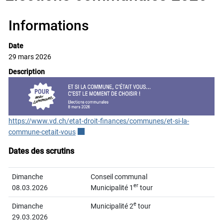
Objets associés
Informations
Date
29 mars 2026
Description
https://www.vd.ch/etat-droit-finances/communes/et-si-la-
commune-cetait-vous
Ce lien externe va ouvrir une nouvelle fenêtre.
Dates des scrutins
Dimanche
Conseil communal
er
08.03.2026
Municipalité 1
tour
e
Dimanche
Municipalité 2
tour
29.03.2026