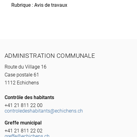
Rubrique : Avis de travaux
Pied de page
ADMINISTRATION COMMUNALE
Route du Village 16
Case postale 61
1112 Echichens
Contrôle des habitants
+41 21 811 22 00
controledeshabitants@echichens.ch
Greffe municipal
+41 21 811 22 02
greffe@echichens.ch